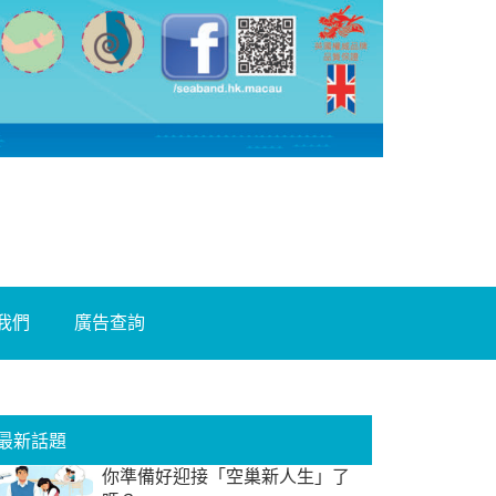
我們
廣告查詢
最新話題
你準備好迎接「空巢新人生」了