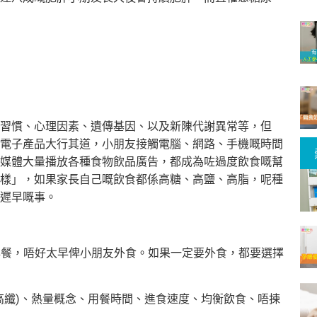
習慣、心理因素、遺傳基因、以及新陳代謝異常等，但
電子產品大行其道，小朋友接觸電腦、網路、手機嘅時間
媒體大量播放各種食物飲品廣告，都成為咗過度飲食嘅幫
樣」，如果家長自己嘅飲食都係高糖、高鹽、高脂，呢種
遲早嘅事。
嘅早餐，唔好太早俾小朋友外食。如果一定要外食，都要選擇
鹽高纖)、熱量概念、用餐時間、進食速度、均衡飲食、唔揀