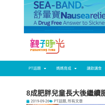
PT話題
媽媽育成
講飲講食
8成肥胖兒童長大後繼續
2019-09-26
PT話題
,
所有文章