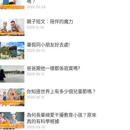
嗎？
2026-03-24
親子短文：陪伴的魔力
2025-11-14
暑假同小朋友好去處!
2025-06-21
爸爸跟他一樣都係寂寞嗎?
2025-06-11
你知道世界上有多少個兒童節嗎？
2025-05-31
為何長輩總愛干擾教育小孩？原來
真的有科學根據
2025-04-16