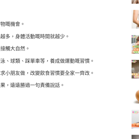
食物嘅機會。
間越多，身體活動嘅時間就越少。
動接觸大自然。
游泳、球類、踩單車等，養成做運動嘅習慣。
要求小朋友做，改變飲食習慣要全家一齊改。
效果，遠遠勝過一句責備說話。