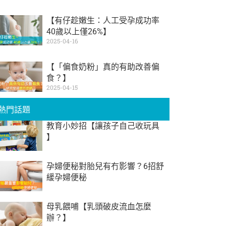
【有仔趁嫩生：人工受孕成功率
40歲以上僅26%】
2025-04-16
【「偏食奶粉」真的有助改善偏
食？】
2025-04-15
熱門話題
教育小妙招【讓孩子自己收玩具
】
孕婦便秘對胎兒有冇影響？6招舒
緩孕婦便秘
母乳餵哺【乳頭破皮流血怎麼
辦？】