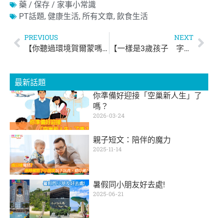
藥 / 保存 / 家事小常識
PT話題
,
健康生活
,
所有文章
,
飲食生活
PREVIOUS
NEXT
【你聽過環境賀爾蒙嗎？】
【一樣是3歲孩子 字彙量有顯注差異】
最新話題
你準備好迎接「空巢新人生」了
嗎？
2026-03-24
親子短文：陪伴的魔力
2025-11-14
暑假同小朋友好去處!
2025-06-21