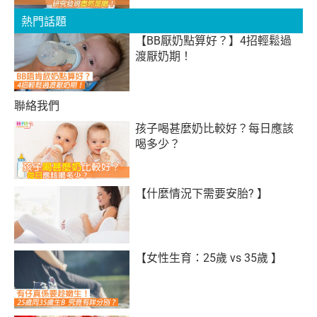
熱門話題
【BB厭奶點算好？】4招輕鬆過
渡厭奶期！
聯絡我們
孩子喝甚麼奶比較好？每日應該
喝多少？
【什麼情況下需要安胎? 】
【女性生育：25歲 vs 35歲 】