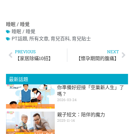
睡眠 / 睡覺
睡眠 / 睡覺
PT話題
,
所有文章
,
育兒百科
,
育兒貼士
PREVIOUS
NEXT
【家居除蟎10招】
【懷孕期間的腹痛】
最新話題
你準備好迎接「空巢新人生」了
嗎？
2026-03-24
親子短文：陪伴的魔力
2025-11-14