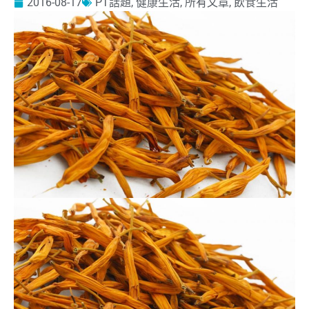
2016-08-17
PT話題
,
健康生活
,
所有文章
,
飲食生活