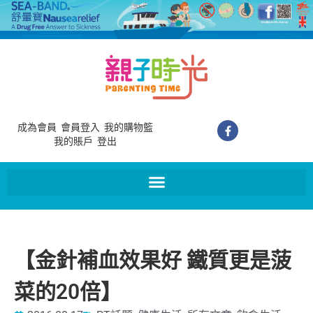
成為會員
會員登入
我的購物籃
我的賬戶
登出
【金針補血效果好 鐵質更是菠
菜的20倍】