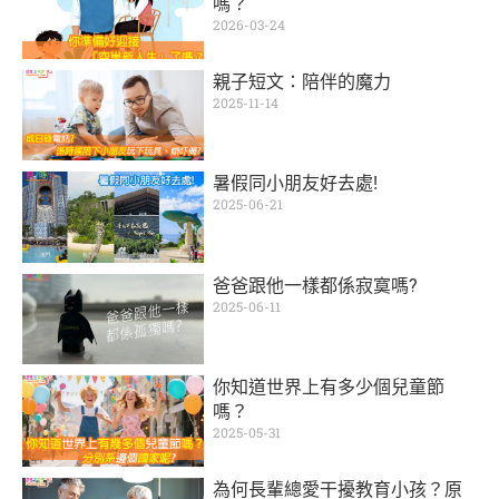
嗎？
2026-03-24
親子短文：陪伴的魔力
2025-11-14
暑假同小朋友好去處!
2025-06-21
爸爸跟他一樣都係寂寞嗎?
2025-06-11
你知道世界上有多少個兒童節
嗎？
2025-05-31
為何長輩總愛干擾教育小孩？原