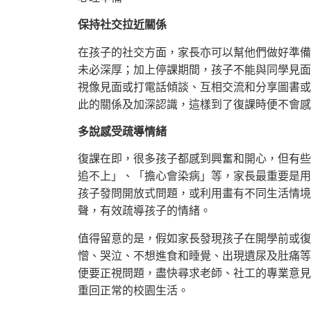
保持社交拉近關係
在孩子的社交方面，家長亦可以幫他們做好準備
未必深厚；加上停課期間，孩子不能與同學見面
視像見面或打電話傾談、互相交流和分享圖書或
此的關係及加深認識，這樣到了復課時便不會感
多說感受疏導情緒
復課在即，很多孩子都感到興奮和開心，但有些
追不上」、「擔心會染病」等，家長最重要是用
孩子發問開放式問題，或利用畫有不同生活情境
聲，有效疏導孩子的情緒。
值得留意的是，假如家長發現孩子在開學前或復
憎、哭泣、不想進食和睡覺、出現遺尿及肚痛等
便要正視問題，盡快尋求老師、社工的專業意見
重回正常的校園生活。