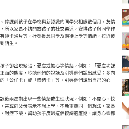
。停課前孩子在學校與新認識的同學只相處數個月，友情
，所以家長不妨開放孩子的社交渠道，安排孩子與同學作
有趣卡通片等，抒發掛念同學及期待上學等情緒，拉近彼
到陌生。
孩子卻出現緊張、憂慮或擔心等情緒，例如：「憂慮功課
正面的態度，聆聽他們的說話及引導他們說出感受；多向
的「公仔卡」或「情緒卡」等，引導他們說出自己的心
課後兩星期出現一些情緒或生理狀況，例如：不開心、忟
，甚或向父母表示不想上學、不斷重覆同一個想法，家長
，對症下藥，幫助孩子度過這個復課適應期，讓身心靈都