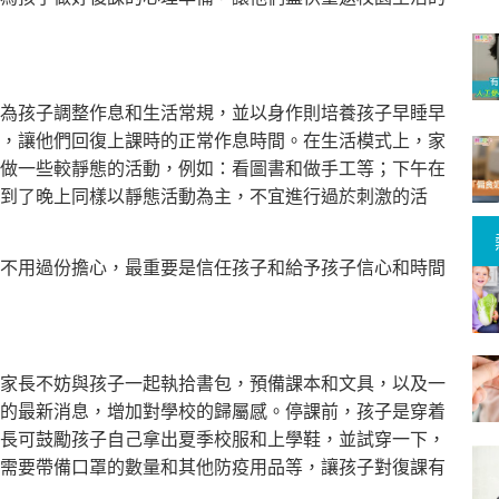
為孩子調整作息和生活常規，並以身作則培養孩子早睡早
，讓他們回復上課時的正常作息時間。在生活模式上，家
做一些較靜態的活動，例如：看圖書和做手工等；下午在
到了晚上同樣以靜態活動為主，不宜進行過於刺激的活
不用過份擔心，最重要是信任孩子和給予孩子信心和時間
家長不妨與孩子一起執拾書包，預備課本和文具，以及一
的最新消息，增加對學校的歸屬感。停課前，孩子是穿着
長可鼓勵孩子自己拿出夏季校服和上學鞋，並試穿一下，
需要帶備口罩的數量和其他防疫用品等，讓孩子對復課有