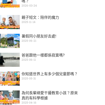
嗎？
2026-03-24
親子短文：陪伴的魔力
2025-11-14
暑假同小朋友好去處!
2025-06-21
爸爸跟他一樣都係寂寞嗎?
2025-06-11
你知道世界上有多少個兒童節嗎？
2025-05-31
為何長輩總愛干擾教育小孩？原來
真的有科學根據
2025-04-16