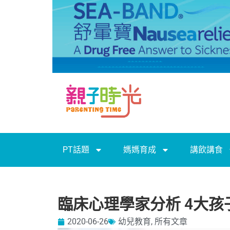
PT話題
媽媽育成
講飲講食
臨床心理學家分析 4大孩
2020-06-26
幼兒教育
,
所有文章