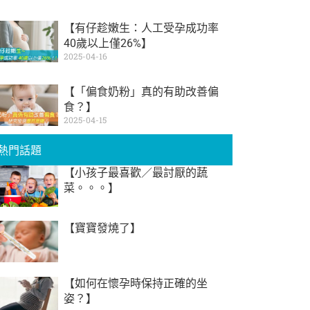
【有仔趁嫩生：人工受孕成功率
40歲以上僅26%】
2025-04-16
【「偏食奶粉」真的有助改善偏
食？】
2025-04-15
熱門話題
【小孩子最喜歡／最討厭的蔬
菜。。。】
【寶寶發燒了】
【如何在懷孕時保持正確的坐
姿？】