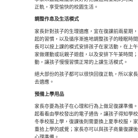
正軌，享受愉快的校園生活。
調整作息及生活模式
家長針對孩子的生理適應，宜在復課前兩星期，
起的習慣，以及循序漸進地調整孩子的睡眠時間
長可以按上課的模式安排孩子在家活動，在上午
家做運動或玩親子遊戲，以及安排下午茶時間；
動，讓孩子慢慢習慣正常的上課生活模式。
絕大部份的孩子都可以很快回復正軌，所以家長
去適應。
預備上學用品
家長亦要為孩子在心理和行為上做足復課準備。
起看看由學校發出的電子通告，讓孩子得知學校
冬季校服上學，復課後則需要換上夏季校服，家
重拾上學的感覺；家長亦可以與孩子商量復課後
心理準備。