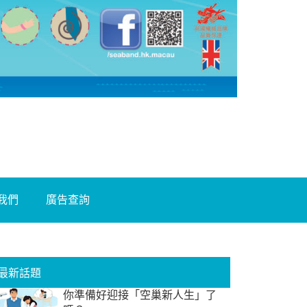
我們
廣告查詢
最新話題
你準備好迎接「空巢新人生」了