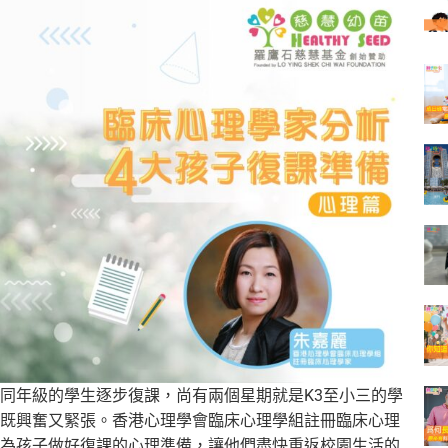
同年級的學生逐步復課，尚有兩個星期就是K3至小三的學
既興奮又緊張。香港心理學會臨床心理學組註冊臨床心理
為孩子做好復課的心理準備，讓他們盡快重返校園生活的