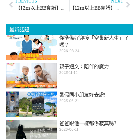
PREVIOUS
NEXT
【12m以上BB食譜】香蔥蛋多士
【12m以上BB食譜】下午Tea一Tea 牛油果Muffin
最新話題
你準備好迎接「空巢新人生」了
嗎？
2026-03-24
親子短文：陪伴的魔力
2025-11-14
暑假同小朋友好去處!
2025-06-21
爸爸跟他一樣都係寂寞嗎?
2025-06-11