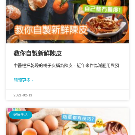
教你自製新鮮陳皮
中醫裡把乾燥的橘子皮稱為陳皮，近年來作為減肥用與預
閱讀更多 »
2021-02-13
健康生活