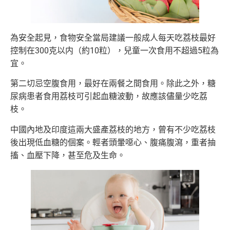
為安全起見，食物安全當局建議一般成人每天吃荔枝最好
控制在300克以内（約10粒），兒童一次食用不超過5粒為
宜。
第二切忌空腹食用，最好在兩餐之間食用。除此之外，糖
尿病患者食用荔枝可引起血糖波動，故應該儘量少吃荔
枝。
中國內地及印度這兩大盛產荔枝的地方，曾有不少吃荔枝
後出現低血糖的個案。輕者頭暈噁心、腹痛腹瀉，重者抽
搐、血壓下降，甚至危及生命。