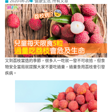
2020-06-20
健康生活
,
所有文章
又到荔枝當造的季節，很多人一吃就一發不可收拾，但食
物安全當局就提醒大家不要吃過量，過量食用荔枝會引發
疾病。