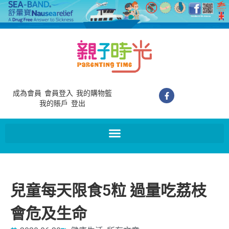
成為會員
會員登入
我的購物籃
我的賬戶
登出
兒童每天限食5粒 過量吃荔枝
會危及生命