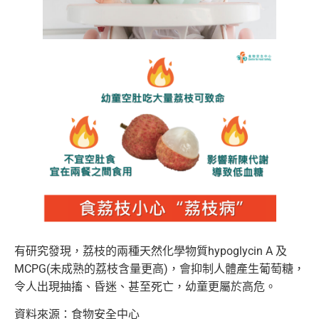
有研究發現，荔枝的兩種天然化學物質hypoglycin A 及
MCPG(未成熟的荔枝含量更高)，會抑制人體產生葡萄糖，
令人出現抽搐、昏迷、甚至死亡，幼童更屬於高危。
資料來源：食物安全中心