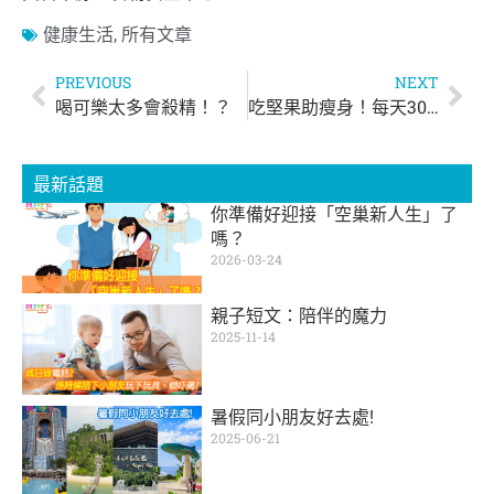
健康生活
,
所有文章
PREVIOUS
NEXT
喝可樂太多會殺精！？
吃堅果助瘦身！每天30g剛剛好！
最新話題
你準備好迎接「空巢新人生」了
嗎？
2026-03-24
親子短文：陪伴的魔力
2025-11-14
暑假同小朋友好去處!
2025-06-21