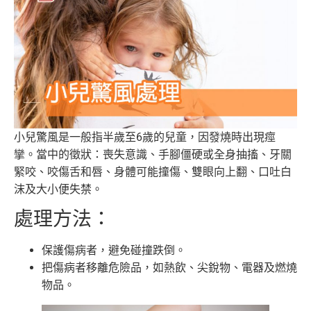
小兒驚風是一般指半歲至6歲的兒童，因發燒時出現痙
攣。當中的徵狀：喪失意識、手腳僵硬或全身抽搐、牙關
緊咬、咬傷舌和唇、身體可能撞傷、雙眼向上翻、口吐白
沫及大小便失禁。
處理方法：
保護傷病者，避免碰撞跌倒。
把傷病者移離危險品，如熱飲、尖銳物、電器及燃燒
物品。