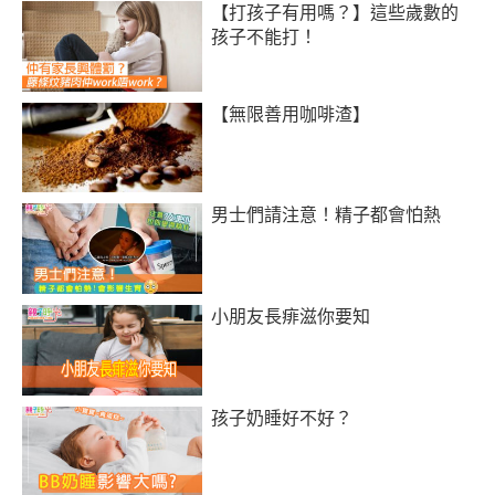
【打孩子有用嗎？】這些歲數的
孩子不能打！
【無限善用咖啡渣】
男士們請注意！精子都會怕熱
小朋友長痱滋你要知
孩子奶睡好不好？