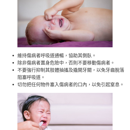
維持傷病者呼吸道通暢，協助其側臥。
除非傷病者置身危險中，否則不要移動傷病者。
不要強行抑制其肢體抽搐及撬開牙關，以免牙齒脫落
阻塞呼吸道。
切勿把任何物件塞入傷病者的口內，以免引起窒息。