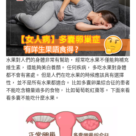
水果對人們的身體非常有幫助， 經常吃水果不僅能夠補充
維生素， 還能夠美白養顏。 任何疾病， 多吃水果對身體
都不會有害處。 但是人們在吃水果的時候應該具有選擇
性， 並不是所有水果都適合。 比如多囊卵巢綜合征的患者
不能吃含糖量過多的食物， 比如葡萄乾紅棗等。 下面來看
看多囊不能吃什麼水果。