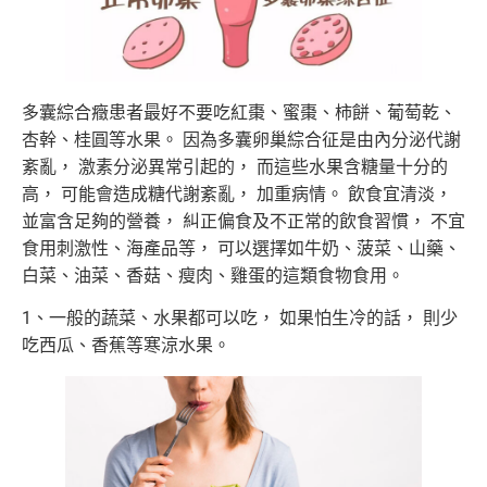
多囊綜合癥患者最好不要吃紅棗、蜜棗、柿餅、葡萄乾、
杏幹、桂圓等水果。 因為多囊卵巢綜合征是由內分泌代謝
紊亂， 激素分泌異常引起的， 而這些水果含糖量十分的
高， 可能會造成糖代謝紊亂， 加重病情。 飲食宜清淡，
並富含足夠的營養， 糾正偏食及不正常的飲食習慣， 不宜
食用刺激性、海產品等， 可以選擇如牛奶、菠菜、山藥、
白菜、油菜、香菇、瘦肉、雞蛋的這類食物食用。
1、一般的蔬菜、水果都可以吃， 如果怕生冷的話， 則少
吃西瓜、香蕉等寒涼水果。