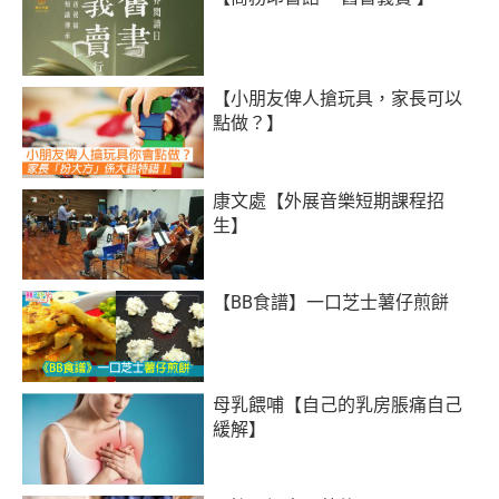
【小朋友俾人搶玩具，家長可以
點做？】
康文處【外展音樂短期課程招
生】
【BB食譜】一口芝士薯仔煎餅
母乳餵哺【自己的乳房脹痛自己
緩解】