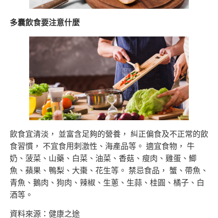
多囊飲食要注意什麼
飲食宜清淡， 並富含足夠的營養， 糾正偏食及不正常的飲
食習慣， 不宜食用刺激性、海產品等。 適宜食物， 牛
奶、菠菜、山藥、白菜、油菜、香菇、瘦肉、雞蛋、鯽
魚、蘋果、鴨梨、大棗、花生等。 禁忌食品， 蟹、帶魚、
青魚、鵝肉、狗肉、辣椒、生蔥、生蒜、桂圓、橘子、白
酒等。
資料來源：健康之途