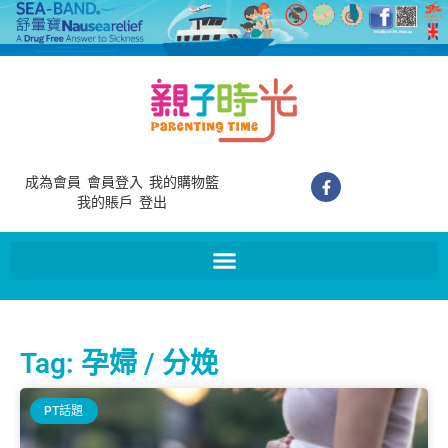
成為會員
會員登入
我的購物籃
我的賬戶
登出
Tag: 孕婦 / 分娩
PT話題