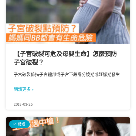
【子宮破裂可危及母嬰生命】怎麼預防
子宮破裂？
子宮破裂係指子宮體部或子宮下段喺分娩期或妊娠期發生
閱讀更多 »
2018-03-26
PT話題