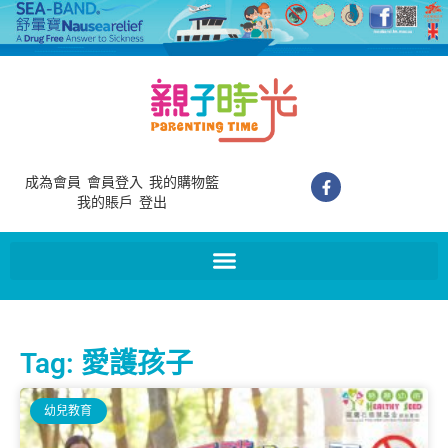
成為會員
會員登入
我的購物籃
我的賬戶
登出
Tag: 愛護孩子
幼兒教育