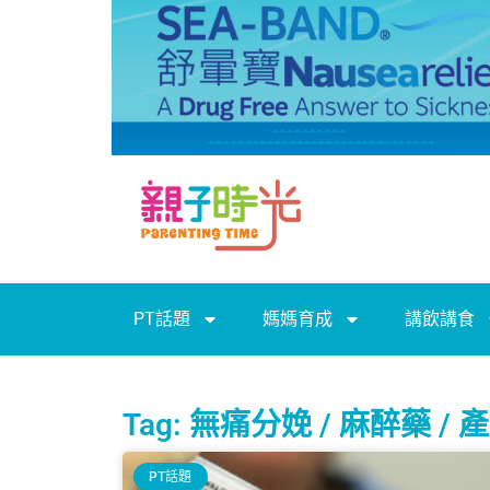
PT話題
媽媽育成
講飲講食
Tag: 無痛分娩 / 麻醉藥 / 
PT話題