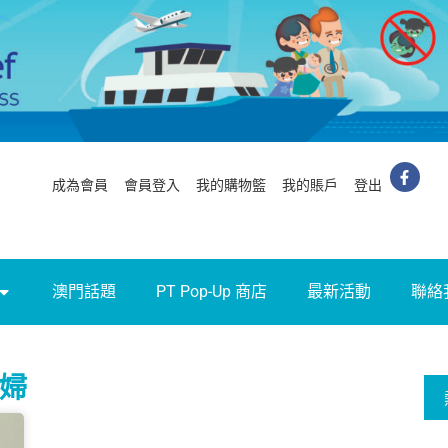
成為會員
會員登入
我的購物籃
我的賬戶
登出
澳門話題
PT Pop-Up 商店
最新活動
聯絡
產婦