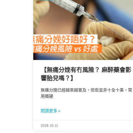
【無痛分娩有冇風險？ 麻醉藥會影
響胎兒嗎？】
無痛分娩已經越來越普及，但佢並非十全十美，常
用嘅硬
閱讀更多 »
2018-10-11