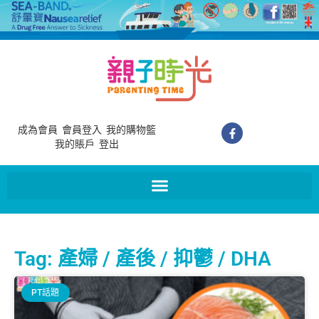
成為會員
會員登入
我的購物籃
我的賬戶
登出
Tag: 產婦 / 產後 / 抑鬱 / DHA
PT話題