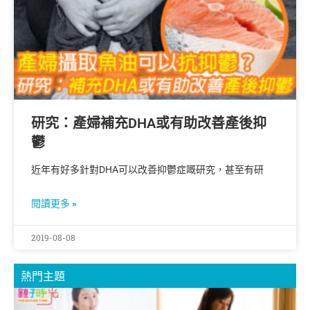
研究：產婦補充DHA或有助改善產後抑
鬱
近年有好多針對DHA可以改善抑鬱症嘅研究，甚至有研
閱讀更多 »
2019-08-08
熱門主題