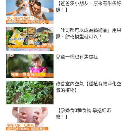
【爸爸湊小朋友，原來有咁多好
處！】
「吐司都可以成為藝術品」用果
醬、餅乾模型就可以！
兒童一樣也有焦慮症
改善室內空氣【種植有效淨化空
氣的植物】
【孕婦食3種食物 擊退妊娠
紋！】