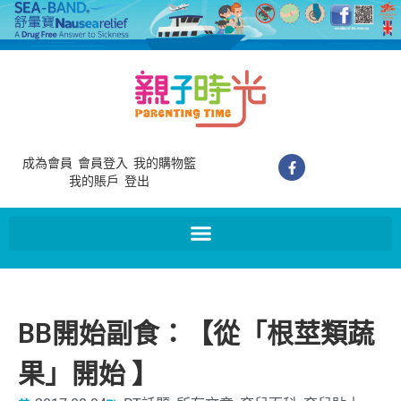
成為會員
會員登入
我的購物籃
我的賬戶
登出
BB開始副食：【從「根莖類蔬
果」開始 】