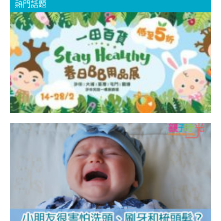
熱門話題
【
H