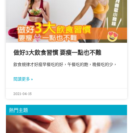
做好3大飲食習慣 要瘦一點也不難
飲食規律才好瘦早餐吃的好，午餐吃的飽，晚餐吃的少，
閱讀更多 »
2021-04-15
熱門主題