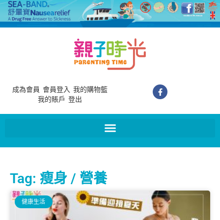
成為會員
會員登入
我的購物籃
我的賬戶
登出
Tag: 瘦身 / 營養
健康生活