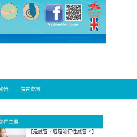
我們
廣告查詢
熱門主題
【是感冒？還是流行性感冒？】