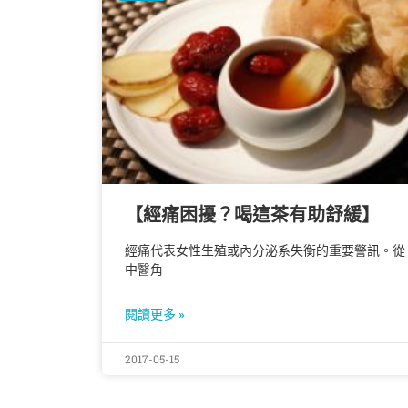
【經痛困擾？喝這茶有助舒緩】
經痛代表女性生殖或內分泌系失衡的重要警訊。從
中醫角
閱讀更多 »
2017-05-15