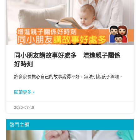
同小朋友講故事好處多 增進親子關係
好時刻
許多家長擔心自己的故事說得不好，無法引起孩子興趣。
閱讀更多 »
2020-07-10
熱門主題