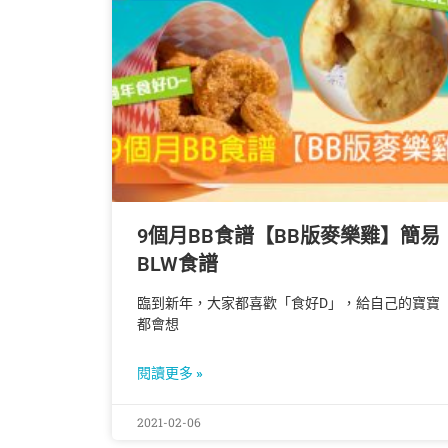
9個月BB食譜【BB版麥樂雞】簡易
BLW食譜
臨到新年，大家都喜歡「食好D」，給自己的寶寶
都會想
閱讀更多 »
2021-02-06