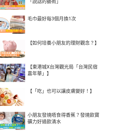
「說話的藝術」
毛巾最好每3個月換1次
【如何培養小朋友的理財觀念？】
【東港城X台灣觀光局「台灣民宿
嘉年華」】
【「吃」也可以讓皮膚變好！】
小朋友發燒唔食得香蕉？發燒飲寶
礦力好過飲清水