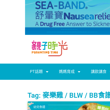
PT話題
媽媽育成
講飲講食
Tag: 麥樂雞 / BLW / BB食
幼兒食譜