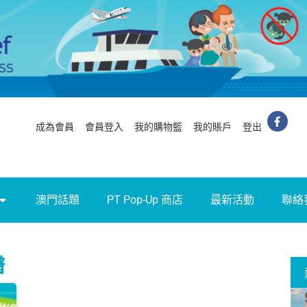
成為會員
會員登入
我的購物籃
我的賬戶
登出
澳門話題
PT Pop-Up 商店
最新活動
聯絡
譜