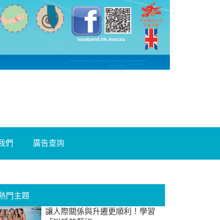
我們
廣告查詢
熱門主題
讓人際關係與升遷更順利！學習