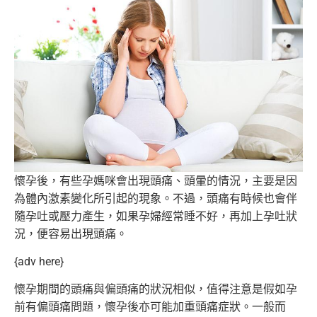
懷孕後，有些孕媽咪會出現頭痛、頭暈的情況，
主要是因
為體內激素變化所引起的現象。不過，
頭痛有時候也會伴
隨孕吐或壓力產生，如果孕婦經常睡不好，
再加上孕吐狀
況，便容易出現頭痛。
{adv here}
懷孕期間的頭痛與偏頭痛的狀況相似，
值得注意是假如孕
前有偏頭痛問題，懷孕後亦可能加重頭痛症狀。
一般而