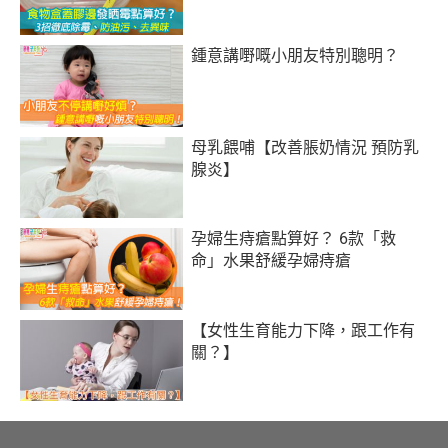
鍾意講嘢嘅小朋友特別聰明？
母乳餵哺【改善脹奶情況 預防乳
腺炎】
孕婦生痔瘡點算好？ 6款「救
命」水果舒緩孕婦痔瘡
【女性生育能力下降，跟工作有
關？】