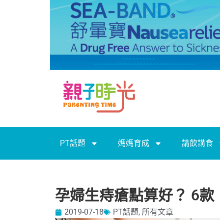
PT話題
媽媽育成
講飲講食
孕婦生痔瘡點算好？ 6
2019-07-18
PT話題
,
所有文章