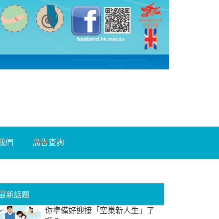
我們
廣告查詢
最新話題
你準備好迎接「空巢新人生」了