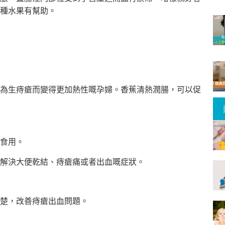
種水果有幫助。
為生痔瘡而變得更加熱性嘅孕婦。香蕉清熱潤腸，可以促
食用。
解決大便乾結、痔瘡痛或者出血嘅症狀。
楚，改善痔瘡出血問題。