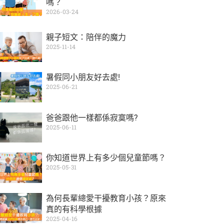
嗎？
2026-03-24
親子短文：陪伴的魔力
2025-11-14
暑假同小朋友好去處!
2025-06-21
爸爸跟他一樣都係寂寞嗎?
2025-06-11
你知道世界上有多少個兒童節嗎？
2025-05-31
為何長輩總愛干擾教育小孩？原來
真的有科學根據
2025-04-16