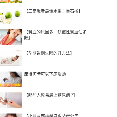
【三高患者最佳水果：番石榴】
【貧血的原因多 缺鐵性貧血佔多
數】
【孕期告別失眠的好方法】
產後何時可以下床活動
【那些人較易患上糖尿病 ?】
【小朋友應該幾歲跟父母分房