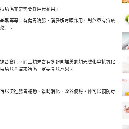
痔瘡係非常需要食用無花果。
基酸等等，有健胃清腸、消腫解毒嘅作用。對於患有痔瘡
藥」。
適合食用。而且蘋果含有多酚同埋黃酮類天然化學抗氧化
痔瘡嘅孕婦來講係一定要食嘅水果。
可以促進腸胃蠕動，幫助消化、改善便秘，仲可以預防痔