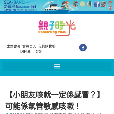
成為會員
會員登入
我的購物籃
我的賬戶
登出
【小朋友咳就一定係感冒？】
可能係氣管敏感咳嗽！