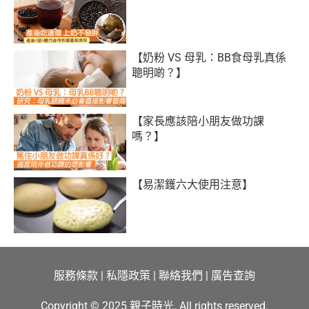
【奶粉 VS 母乳：BB食母乳真係
聰明啲？】
【家長應該陪小朋友做功課
嗎？】
【易潔鑊六大使用注意】
服務條款
|
私隱政策
|
聯絡我們
|
廣告查詢
Copyright © 2025 親子時光. All rights reserved.