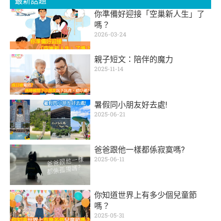
最新話題
你準備好迎接「空巢新人生」了
嗎？
2026-03-24
親子短文：陪伴的魔力
2025-11-14
暑假同小朋友好去處!
2025-06-21
爸爸跟他一樣都係寂寞嗎?
2025-06-11
你知道世界上有多少個兒童節
嗎？
2025-05-31