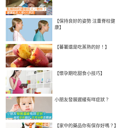
【保持良好的姿勢 注重脊柱健
康】
【蕃薯還是吃蒸熟的好！】
【懷孕期吃甜食小技巧】
小朋友發展遲緩有咩症狀？
【家中的藥品你有保存好嗎？】