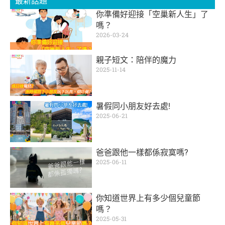
最新話題
你準備好迎接「空巢新人生」了
嗎？
2026-03-24
親子短文：陪伴的魔力
2025-11-14
暑假同小朋友好去處!
2025-06-21
爸爸跟他一樣都係寂寞嗎?
2025-06-11
你知道世界上有多少個兒童節
嗎？
2025-05-31