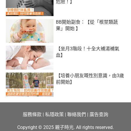
危險！】
BB開始副食：【從「根莖類蔬
果」開始 】
【坐月3階段！十全大補湯補氣
血】
【培養小朋友嘅性別意識，由3歲
前開始】
服務條款
|
私隱政策
|
聯絡我們
|
廣告查詢
Copyright © 2025 親子時光. All rights reserved.