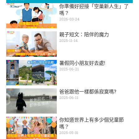
你準備好迎接「空巢新人生」了
嗎？
2026-03-24
親子短文：陪伴的魔力
2025-11-14
暑假同小朋友好去處!
2025-06-21
爸爸跟他一樣都係寂寞嗎?
2025-06-11
你知道世界上有多少個兒童節
嗎？
2025-05-31