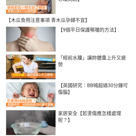
【木瓜食用注意事項 青木瓜孕婦不宜】
【9個平日保護喉嚨的方法】
「經前水腫」讓妳體重上升又疲
勞
【英國研究：BB喊超過30分鐘可
傷腦】
家居安全【若燙傷應怎樣處理
呢？】