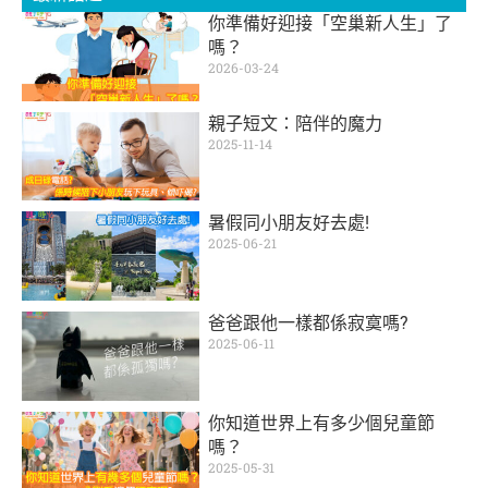
你準備好迎接「空巢新人生」了
嗎？
2026-03-24
親子短文：陪伴的魔力
2025-11-14
暑假同小朋友好去處!
2025-06-21
爸爸跟他一樣都係寂寞嗎?
2025-06-11
你知道世界上有多少個兒童節
嗎？
2025-05-31