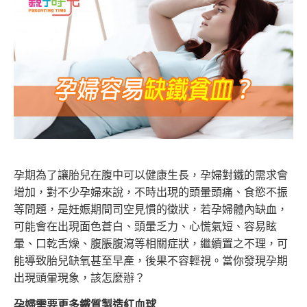
孕期為了讓胎兒在腹中可以健康生長，孕婦對鐵的需求會
增加，對不少孕婦來說，不時出現的頭暈頭痛、食慾不振
等問題，是妊娠期間司空見慣的徵狀，若孕婦體內缺血，
可能會在出現面色蒼白、頭暈乏力、心慌氣短、容易眩
暈、口乾舌燥、腹脹腹瀉等相關症狀，繼續置之不理，可
能導致胎兒缺氧甚至早產，後果不容輕視。當你發現孕期
出現頭暈現象，該怎麼辦？
孕婦需要更多鐵質製造紅血球