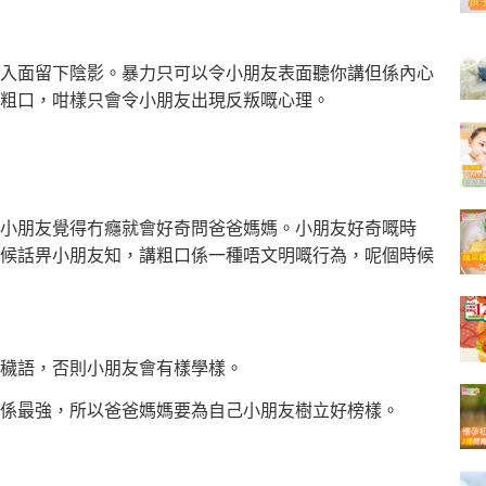
入面留下陰影。暴力只可以令小朋友表面聽你講但係內心
粗口，咁樣只會令小朋友出現反叛嘅心理。
小朋友覺得冇癮就會好奇問爸爸媽媽。小朋友好奇嘅時
候話畀小朋友知，講粗口係一種唔文明嘅行為，呢個時候
穢語，否則小朋友會有樣學樣。
係最強，所以爸爸媽媽要為自己小朋友樹立好榜樣。