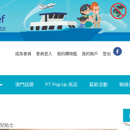
成為會員
會員登入
我的購物籃
我的賬戶
登出
澳門話題
PT Pop-Up 商店
最新活動
聯絡
兒貼士