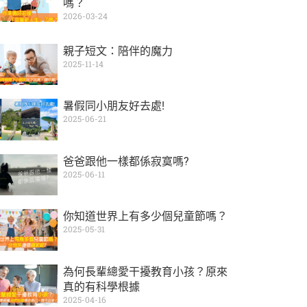
嗎？
2026-03-24
親子短文：陪伴的魔力
2025-11-14
暑假同小朋友好去處!
2025-06-21
爸爸跟他一樣都係寂寞嗎?
2025-06-11
你知道世界上有多少個兒童節嗎？
2025-05-31
為何長輩總愛干擾教育小孩？原來
真的有科學根據
2025-04-16