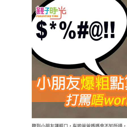
聽到小朋友講粗口，有啲爸爸媽媽會不知所措，