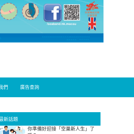
我們
廣告查詢
最新話題
你準備好迎接「空巢新人生」了