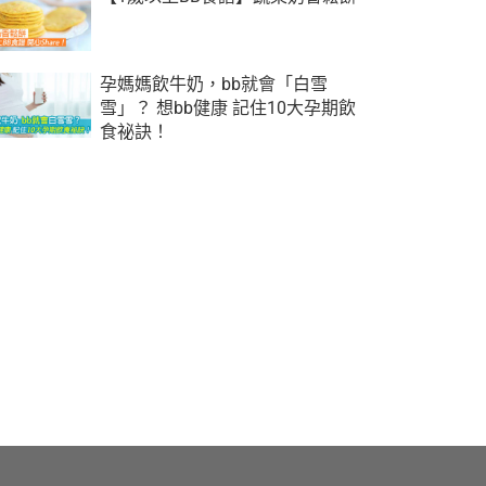
孕媽媽飲牛奶，bb就會「白雪
雪」？ 想bb健康 記住10大孕期飲
食祕訣！