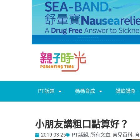
PT話題
媽媽育成
講飲講食
小朋友講粗口點算好？
2019-03-25
PT話題
,
所有文章
,
育兒百科
,
育