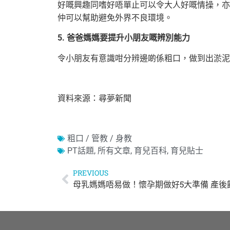
好嘅興趣同嗜好唔單止可以令大人好嘅情操，亦
仲可以幫助避免外界不良環境。
5. 爸爸媽媽要提升小朋友嘅辨別能力
令小朋友有意識咁分辨邊啲係粗口，做到出淤泥
資料來源：尋夢新聞
粗口 / 管教 / 身教
PT話題
,
所有文章
,
育兒百科
,
育兒貼士
PREVIOUS