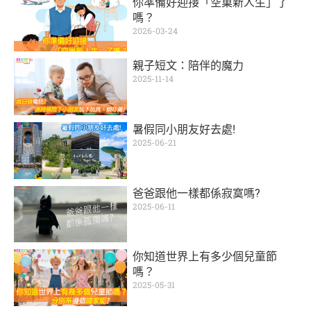
你準備好迎接「空巢新人生」了
嗎？
2026-03-24
親子短文：陪伴的魔力
2025-11-14
暑假同小朋友好去處!
2025-06-21
爸爸跟他一樣都係寂寞嗎?
2025-06-11
你知道世界上有多少個兒童節
嗎？
2025-05-31