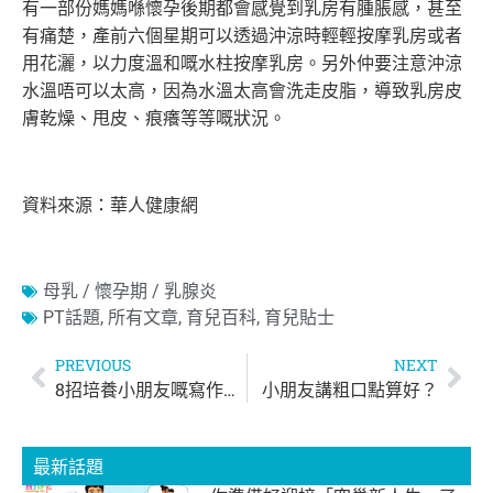
有一部份媽媽喺懷孕後期都會感覺到乳房有腫脹感，甚至
有痛楚，產前六個星期可以透過沖涼時輕輕按摩乳房或者
用花灑，以力度溫和嘅水柱按摩乳房。另外仲要注意沖涼
水溫唔可以太高，因為水溫太高會洗走皮脂，導致乳房皮
膚乾燥、甩皮、痕癢等等嘅狀況。
資料來源：華人健康網
母乳 / 懷孕期 / 乳腺炎
PT話題
,
所有文章
,
育兒百科
,
育兒貼士
PREVIOUS
NEXT
8招培養小朋友嘅寫作能力
小朋友講粗口點算好？
最新話題