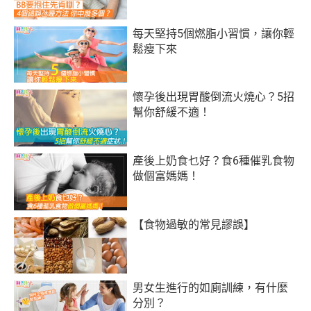
每天堅持5個燃脂小習慣，讓你輕
鬆瘦下來
懷孕後出現胃酸倒流火燒心？5招
幫你舒緩不適！
產後上奶食乜好？食6種催乳食物
做個富媽媽！
【食物過敏的常見謬誤】
男女生進行的如廁訓練，有什麼
分別？