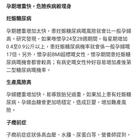
孕期增重快，危險疾病殺埋身
妊娠糖尿病
孕期體重增加太快，患妊娠糖尿病嘅風險就會比一般孕婦
高。研究發現，如果喺懷孕24至28週期間，每星期增加
0.4至0.9公斤以上，患妊娠糖尿病機率就會係一般孕婦嘅
17倍。另外，懷孕前BMI超標嘅女性，懷孕期間患妊娠糖
尿病嘅機會都會較高；有病史嘅女性仲好容易增加產後第
二型糖尿病嘅機率。
生產風險高
孕婦體重增加快，易導致胎兒過重，如果加上患有妊娠糖
尿病，孕婦血糖會更加唔穩定，造成巨嬰，增加難產風
險。
子癇前症
子癇前症症狀係高血壓、水腫、尿蛋白等，營養師提到，