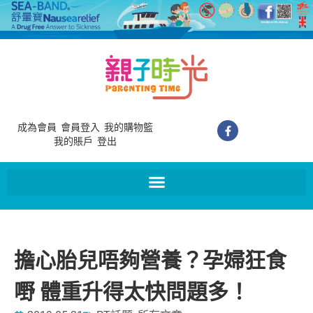
成為會員
會員登入
我的購物籃
我的賬戶
登出
擔心胎兒唔夠營養？孕婦狂食
嘢 體重升得太快問題多！