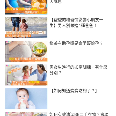
大謎思
【爸爸的壞習慣影響小朋友一
生】男人別做這4種爸爸！
綠茶有助孕還是會阻礙懷孕？
男女生進行的如廁訓練，有什麼
分別？
【如何知道寶寶吃飽了？】
如何有效清潔BB二手衣物？實現