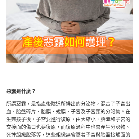
惡露是什麼？
所謂惡露，是指產後陰道所排出的分泌物，混合了子宮出
血、胎盤碎片、胎膜、蛻膜、子宮及子宮頸的分泌物。在
生完孩子後，子宮要進行復原，由大縮小，胎盤和子宮的
交接面的傷口也要復原，而復原過程中也會產生分泌物、
死掉組織脫落等，這些組織無會隨着子宮與胎盤接觸面的