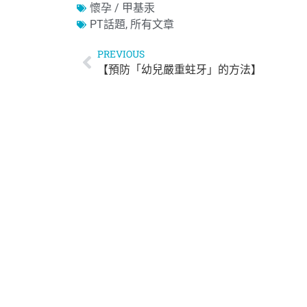
懷孕 / 甲基汞
PT話題
,
所有文章
PREVIOUS
【預防「幼兒嚴重蛀牙」的方法】