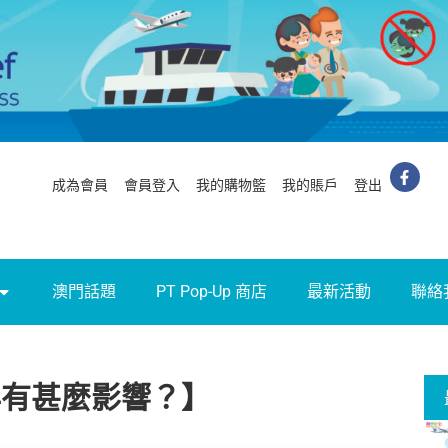
成為會員
會員登入
我的購物籃
我的賬戶
登出
澳門話題
PT Pop-Up 商店
最新活動
聯絡
孕有甚麼影響？】