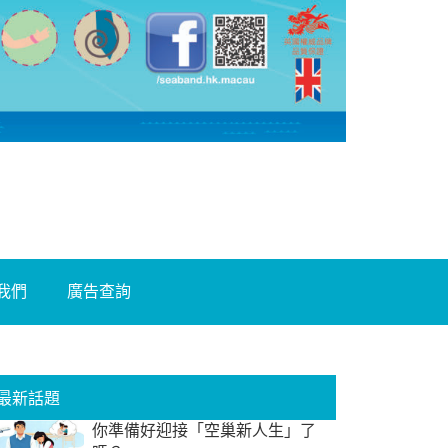
我們
廣告查詢
最新話題
你準備好迎接「空巢新人生」了