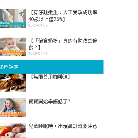
【有仔趁嫩生：人工受孕成功率
40歲以上僅26%】
2025-04-16
【「偏食奶粉」真的有助改善偏
食？】
2025-04-15
熱門話題
【無限善用咖啡渣】
寶寶開始學講話了?
兒童睡眠時，出現鼻鼾聲要注意