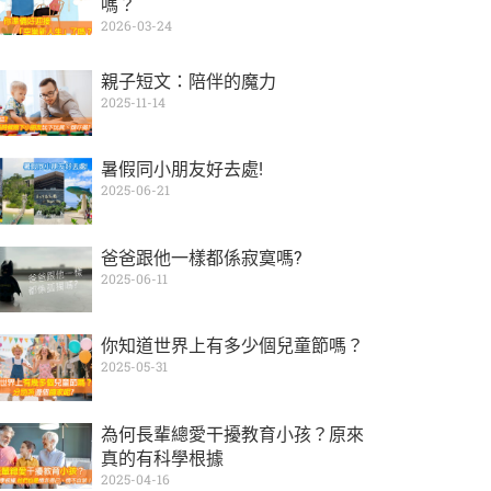
嗎？
2026-03-24
親子短文：陪伴的魔力
2025-11-14
暑假同小朋友好去處!
2025-06-21
爸爸跟他一樣都係寂寞嗎?
2025-06-11
你知道世界上有多少個兒童節嗎？
2025-05-31
為何長輩總愛干擾教育小孩？原來
真的有科學根據
2025-04-16