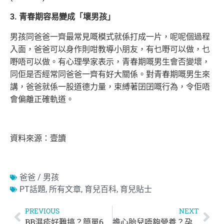
3. 青春期容易變成「壞男孩」
男孩同爸爸一齊最常見嘅模式就係打成一片，呢呢個過程
入面，爸爸可以身作則咁教導小朋友，有乜嘢可以做，乜
嘢唔可以做。有心理學家表示，青春期嘅男生會否變壞，
同佢是否經常同爸爸一齊有好大關係。對青春期嘅男生來
講，爸爸就係一股道德力量，束縛著囝囝嘅行為，令佢唔
會偏離正確軌道。
資料來源：壹讀
爸爸 / 男孩
PT話題
,
所有文章
,
育兒百科
,
育兒貼士
PREVIOUS
NEXT
BB濕疹好難搞？簡單6招遠離濕疹！
擔心胎兒唔夠營養？孕婦狂食嘢 體重升得太快問題多！