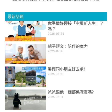
最新話題
你準備好迎接「空巢新人生」了
嗎？
2026-03-24
親子短文：陪伴的魔力
2025-11-14
暑假同小朋友好去處!
2025-06-21
爸爸跟他一樣都係寂寞嗎?
2025-06-11