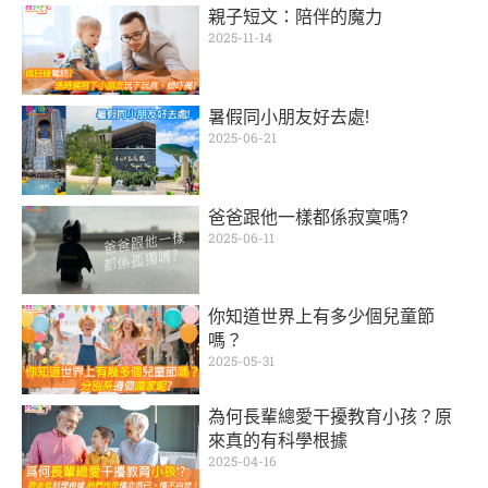
親子短文：陪伴的魔力
2025-11-14
暑假同小朋友好去處!
2025-06-21
爸爸跟他一樣都係寂寞嗎?
2025-06-11
你知道世界上有多少個兒童節
嗎？
2025-05-31
為何長輩總愛干擾教育小孩？原
來真的有科學根據
2025-04-16