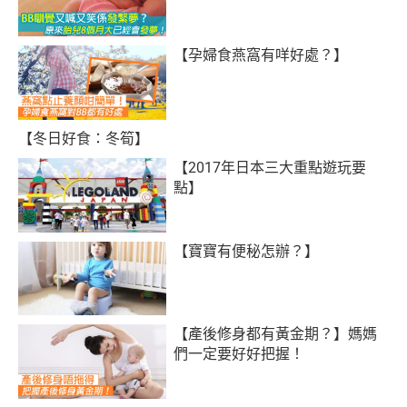
【孕婦食燕窩有咩好處？】
【冬日好食：冬筍】
【2017年日本三大重點遊玩要
點】
【寶寶有便秘怎辦？】
【產後修身都有黃金期？】媽媽
們一定要好好把握！