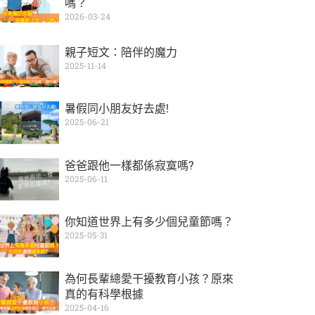
嗎？
2026-03-24
親子短文：陪伴的魔力
2025-11-14
暑假同小朋友好去處!
2025-06-21
爸爸跟他一樣都係寂寞嗎?
2025-06-11
你知道世界上有多少個兒童節嗎？
2025-05-31
為何長輩總愛干擾教育小孩？原來
真的有科學根據
2025-04-16