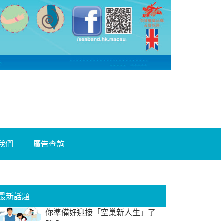
我們
廣告查詢
最新話題
你準備好迎接「空巢新人生」了