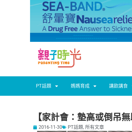
PT話題
媽媽育成
講飲講食
【家計會：墊高或倒吊無
2016-11-30
PT話題
,
所有文章