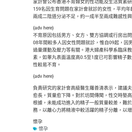
家計會公布香港不育婦女的性功能及生活質素研究
159名因生育問題在家計會就診的女性，平均
兩成二陰道分泌不足，約一成半至兩成難感性興
{adv here}
不育原因包括男方、女方、雙方協調或行房出問
08年間較多人因女性問題就診，惟自09起，
過量運動及壓力等有關。港大婦產科學系臨床教
素，如睾丸表面溫度高0.5至1度已可影響精
性較易不育。
{adv here}
負責研究的家計會高級醫生羅善清表示，建議夫
愈長，質量愈下降。對於坊間傳聞，性交時墊高
根據，未能成功進入的精子一般質量較差，難於
務，以離心力將精液中較活躍的精子分離，以增
懷孕
懷孕