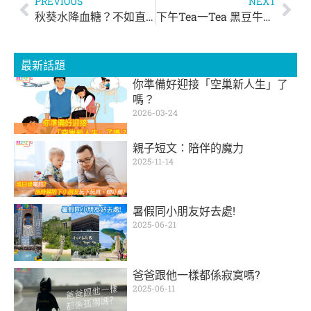
PREVIOUS
NEXT
秋葵水降血糖？不如直接吃秋葵實在！
下午Tea一Tea‬ 黑豆牛蒡茶
最新話題
你準備好迎接「空巢新人生」了
嗎？
2026-03-24
親子短文：陪伴的魔力
2025-11-14
暑假同小朋友好去處!
2025-06-21
爸爸跟他一樣都係寂寞嗎?
2025-06-11