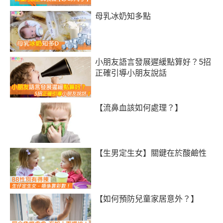
母乳冰奶知多點
小朋友語言發展遲緩點算好？5招
正確引導小朋友說話
【流鼻血該如何處理？】
【生男定生女】關鍵在於酸鹼性
【如何預防兒童家居意外？】