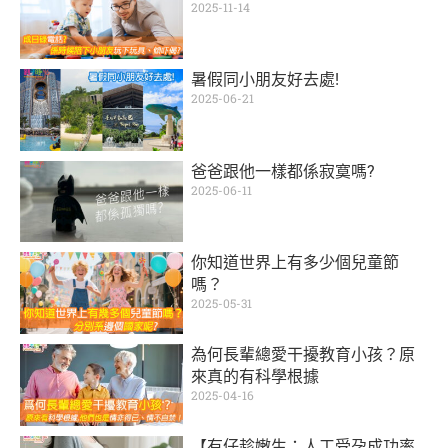
2025-11-14
暑假同小朋友好去處!
2025-06-21
爸爸跟他一樣都係寂寞嗎?
2025-06-11
你知道世界上有多少個兒童節
嗎？
2025-05-31
為何長輩總愛干擾教育小孩？原
來真的有科學根據
2025-04-16
【有仔趁嫩生：人工受孕成功率