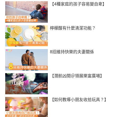
【4種家庭的孩子容易變自卑】
檸檬酸有什麼清潔功能？
8招維持快樂的夫妻關係
【潛航凶間＠領展樂富廣場】
【如何教導小朋友收拾玩具？】