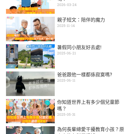
2026-03-24
親子短文：陪伴的魔力
2025-11-14
暑假同小朋友好去處!
2025-06-21
爸爸跟他一樣都係寂寞嗎?
2025-06-11
你知道世界上有多少個兒童節
嗎？
2025-05-31
為何長輩總愛干擾教育小孩？原