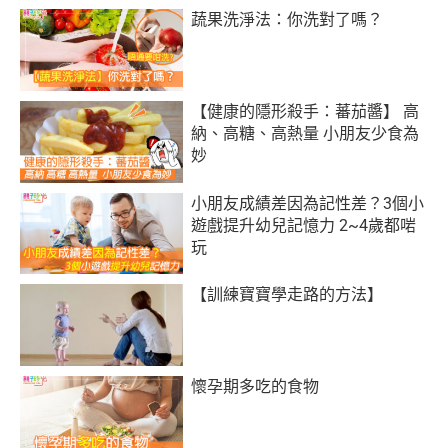
蔬果洗淨法：你洗對了嗎？
【健康的隱形殺手：蕃茄醬】 高
納、高糖、高熱量 小朋友少食為
妙
小朋友成績差因為記性差？3個小
遊戲提升幼兒記憶力 2~4歲都啱
玩
【訓練寶寶學走路的方法】
懷孕期多吃的食物