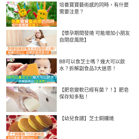
培養寶寶藝術感的同時，有什麼
需要注意？
【懷孕期間發燒 可能增加小朋友
自閉症風險】
BB可以食芝士嗎？幾大可以飲
水？拆解副食品3大迷思！
【肥皂變軟已經有菌？！】肥皂
保存知多點！
【幼兒食譜】芝士銅鑼燒