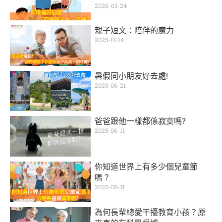
2026-03-24
親子短文：陪伴的魔力
2025-11-14
暑假同小朋友好去處!
2025-06-21
爸爸跟他一樣都係寂寞嗎?
2025-06-11
你知道世界上有多少個兒童節
嗎？
2025-05-31
為何長輩總愛干擾教育小孩？原