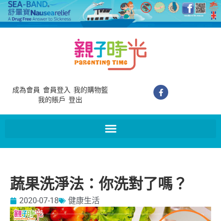
成為會員
會員登入
我的購物籃
我的賬戶
登出
蔬果洗淨法：你洗對了嗎？
2020-07-18
健康生活