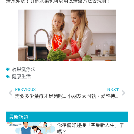
清水沖洗！其他水果也可以用此清潔方法去洗呀！
蔬果洗淨法
健康生活
PREVIOUS
NEXT
需要多少葉酸才足夠呢？
小朋友太固執、愛堅持？
最新話題
你準備好迎接「空巢新人生」了
嗎？