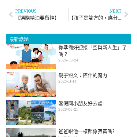
PREVIOUS
NEXT
【選購精油要留神】
【孩子是雙方的，應分工照顧】
最新話題
你準備好迎接「空巢新人生」了
嗎？
2026-03-24
親子短文：陪伴的魔力
2025-11-14
暑假同小朋友好去處!
2025-06-21
爸爸跟他一樣都係寂寞嗎?