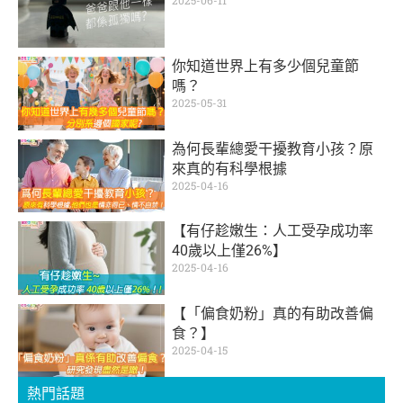
2025-06-11
你知道世界上有多少個兒童節
嗎？
2025-05-31
為何長輩總愛干擾教育小孩？原
來真的有科學根據
2025-04-16
【有仔趁嫩生：人工受孕成功率
40歲以上僅26%】
2025-04-16
【「偏食奶粉」真的有助改善偏
食？】
2025-04-15
熱門話題