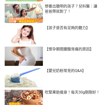
想養出聰明的孩子？兒科醫：讓
爸爸帶就對了！
【孩子是否有足夠的聽力】
【懷孕期間腰酸背痛的原因】
【嬰兒奶粉常見的Q&A】
吃堅果助瘦身！每天30g剛剛好！