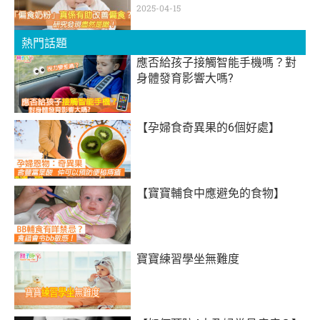
2025-04-15
熱門話題
應否給孩子接觸智能手機嗎？對
身體發育影響大嗎?
【孕婦食奇異果的6個好處】
【寶寶輔食中應避免的食物】
寶寶練習學坐無難度