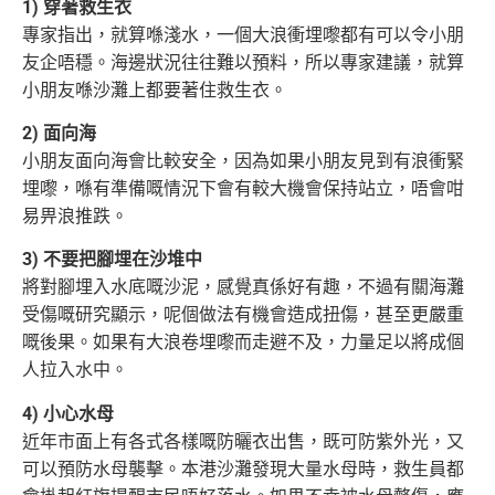
1) 穿著救生衣
專家指出，就算喺淺水，一個大浪衝埋嚟都有可以令小朋
友企唔穩。海邊狀況往往難以預料，所以專家建議，就算
小朋友喺沙灘上都要著住救生衣。
2) 面向海
小朋友面向海會比較安全，因為如果小朋友見到有浪衝緊
埋嚟，喺有準備嘅情況下會有較大機會保持站立，唔會咁
易畀浪推跌。
3) 不要把腳埋在沙堆中
將對腳埋入水底嘅沙泥，感覺真係好有趣，不過有關海灘
受傷嘅研究顯示，呢個做法有機會造成扭傷，甚至更嚴重
嘅後果。如果有大浪卷埋嚟而
走避不及，力量足以將成個
人拉入水中。
4) 小心水母
近年市面上有各式各樣嘅防曬衣出售，既可防紫外光，又
可以預防水母襲擊。本港沙灘發現大量水母時，救生員都