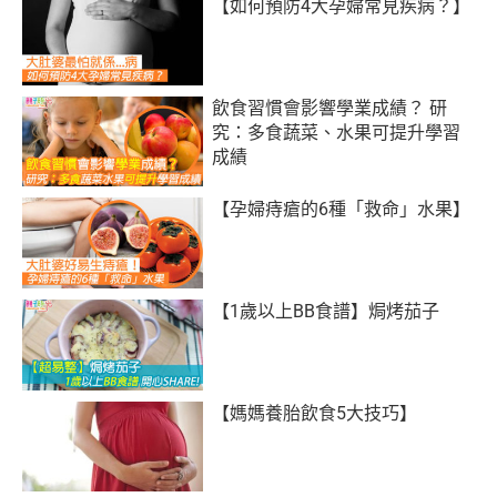
【如何預防4大孕婦常見疾病？】
飲食習慣會影響學業成績？ 研
究：多食蔬菜、水果可提升學習
成績
【孕婦痔瘡的6種「救命」水果】
【1歲以上BB食譜】焗烤茄子
【媽媽養胎飲食5大技巧】