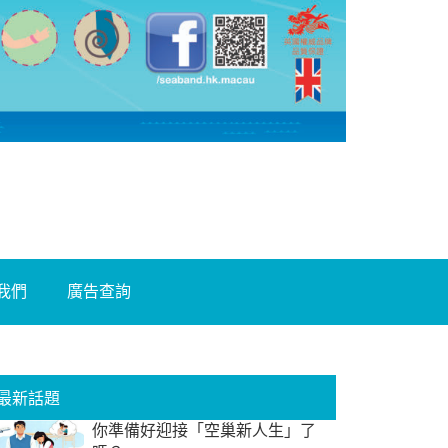
我們
廣告查詢
最新話題
你準備好迎接「空巢新人生」了