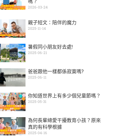
嗎？
2026-03-24
親子短文：陪伴的魔力
2025-11-14
暑假同小朋友好去處!
2025-06-21
爸爸跟他一樣都係寂寞嗎?
2025-06-11
你知道世界上有多少個兒童節嗎？
2025-05-31
為何長輩總愛干擾教育小孩？原來
真的有科學根據
2025-04-16