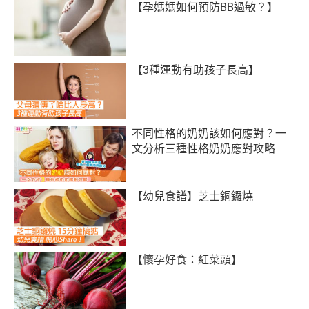
【孕媽媽如何預防BB過敏？】
【3種運動有助孩子長高】
不同性格的奶奶該如何應對？一
文分析三種性格奶奶應對攻略
【幼兒食譜】芝士銅鑼燒
【懷孕好食：紅菜頭】