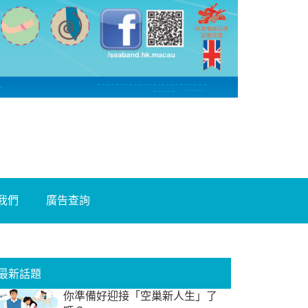
我們
廣告查詢
最新話題
你準備好迎接「空巢新人生」了