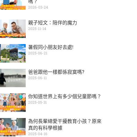
嗎？
2026-03-24
親子短文：陪伴的魔力
2025-11-14
暑假同小朋友好去處!
2025-06-21
爸爸跟他一樣都係寂寞嗎?
2025-06-11
你知道世界上有多少個兒童節嗎？
2025-05-31
為何長輩總愛干擾教育小孩？原來
真的有科學根據
2025-04-16