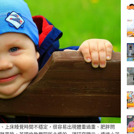
、上床睡覺時間不穩
定，很容易出現體重過重、肥胖問