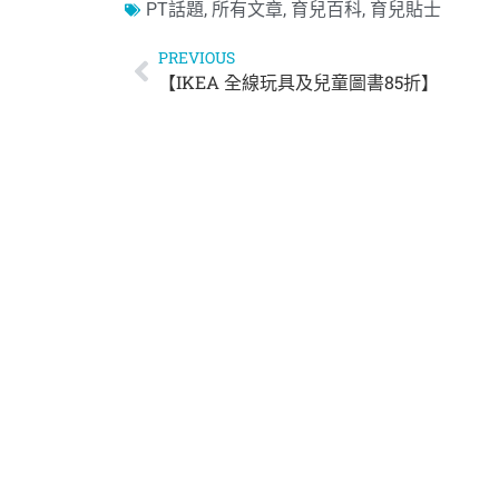
PT話題
,
所有文章
,
育兒百科
,
育兒貼士
PREVIOUS
【IKEA 全線玩具及兒童圖書85折】