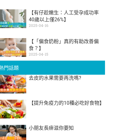
【有仔趁嫩生：人工受孕成功率
40歲以上僅26%】
2025-04-16
【「偏食奶粉」真的有助改善偏
食？】
2025-04-15
熱門話題
去皮的水果需要再洗嗎?
【提升免疫力的10種必吃好食物】
小朋友長痱滋你要知