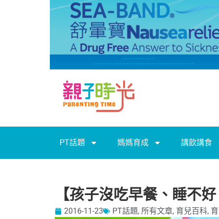
PT話題
媽媽育成
講飲講食
【孩子沒吃早餐、睡不好
2016-11-23
PT話題
,
所有文章
,
育兒百科
,
育