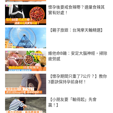
懷孕後要戒食辣嘢？適量食辣其
實有好處！
【親子旅遊：台灣摩天輪精選】
維他命B雜：安定大腦神經，掃除
疲勞感
【懷孕期間只重了7公斤？】教你
3要訣保持孕前身材！
【小朋友要「輸得起」先會
贏！】