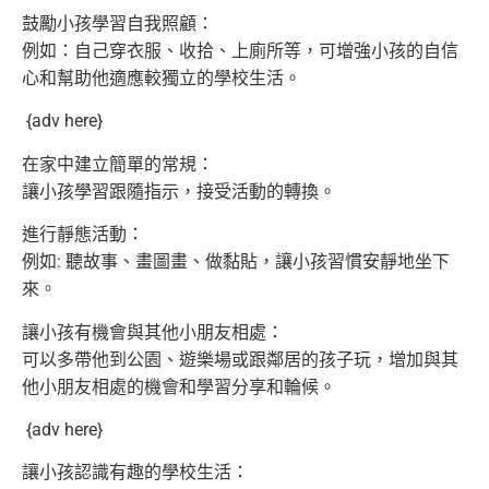
鼓勵小孩學習自我照顧：
例如：自己穿衣服、收拾、上廁所等，
可增強小孩的自信
心和幫助他適應較獨立的學校生活。
{adv here}
在家中建立簡單的常規：
讓小孩學習跟隨指示，接受活動的轉換。
進行靜態活動：
例如: 聽故事、畫圖畫、做黏貼，讓小孩習慣安靜地坐下
來。
讓小孩有機會與其他小朋友相處：
可以多帶他到公園、遊樂場或跟鄰居的孩子玩，
增加與其
他小朋友相處的機會和學習分享和輪候。
{adv here}
讓小孩認識有趣的學校生活：