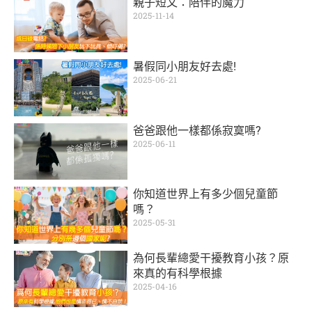
親子短文：陪伴的魔力
2025-11-14
暑假同小朋友好去處!
2025-06-21
爸爸跟他一樣都係寂寞嗎?
2025-06-11
你知道世界上有多少個兒童節
嗎？
2025-05-31
為何長輩總愛干擾教育小孩？原
來真的有科學根據
2025-04-16