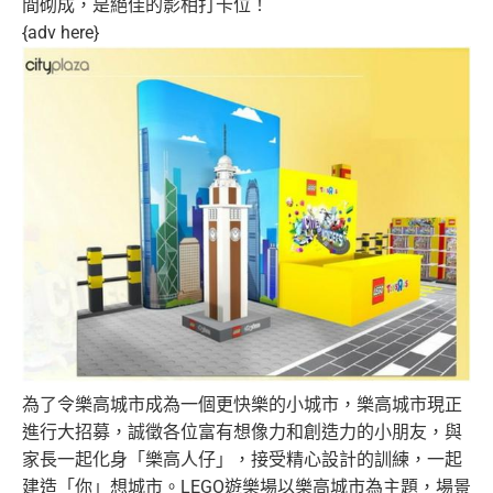
間砌成，是絕佳的影相打卡位！
{adv here}
為了令樂高城市成為一個更快樂的小城市，
樂高城市現正
進行大招募，誠徵各位富有想像力和創造力的小朋友，
與
家長一起化身「樂高人仔」，接受精心設計的訓練，一起
建造「
你」想城市。LEGO遊樂場以樂高城市為主題，場景