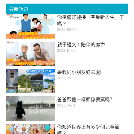
最新話題
你準備好迎接「空巢新人生」了
嗎？
2026-03-24
親子短文：陪伴的魔力
2025-11-14
暑假同小朋友好去處!
2025-06-21
爸爸跟他一樣都係寂寞嗎?
2025-06-11
你知道世界上有多少個兒童節
嗎？