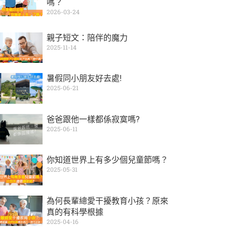
嗎？
2026-03-24
親子短文：陪伴的魔力
2025-11-14
暑假同小朋友好去處!
2025-06-21
爸爸跟他一樣都係寂寞嗎?
2025-06-11
你知道世界上有多少個兒童節嗎？
2025-05-31
為何長輩總愛干擾教育小孩？原來
真的有科學根據
2025-04-16