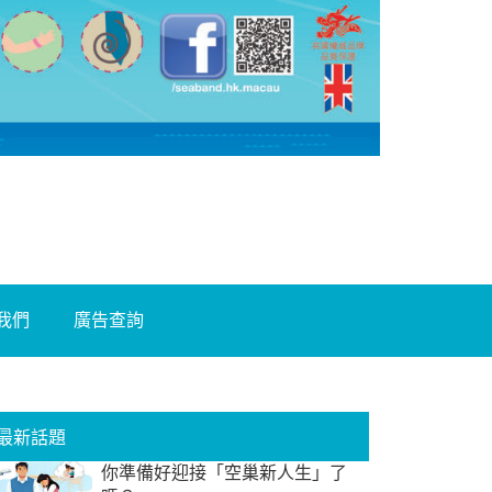
我們
廣告查詢
最新話題
你準備好迎接「空巢新人生」了