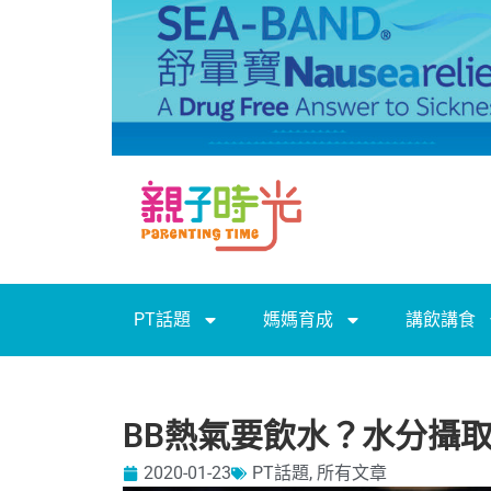
PT話題
媽媽育成
講飲講食
BB熱氣要飲水？水分攝
2020-01-23
PT話題
,
所有文章