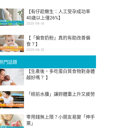
【有仔趁嫩生：人工受孕成功率
40歲以上僅26%】
2025-04-16
【「偏食奶粉」真的有助改善偏
食？】
2025-04-15
熱門話題
【生產後，多吃蛋白質食物對身體
越好嗎？ 】
「經前水腫」讓妳體重上升又疲勞
零用錢無上限？小朋友易變「伸手
黨」