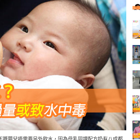
下嘅嬰兒唔需要另外飲水，因為母乳同埋配方奶有八成都