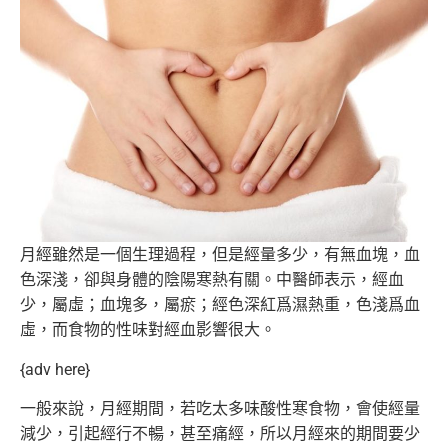
月經雖然是一個生理過程，但是經量多少，有無血塊，血
色深淺，
卻與身體的陰陽寒熱有關。中醫師表示，經血
少，屬虛；
血塊多，屬瘀；經色深紅爲濕熱重，色淺爲血
虛，
而食物的性味對經血影響很大。
{adv here}
一般來說，月經期間，若吃太多味酸性寒食物，會使經量
減少，
引起經行不暢，甚至痛經，
所以月經來的期間要少