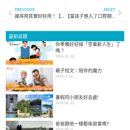
PREVIOUS
NEXT
識得用其實好好用！【柔軟消臭、經濟實惠！梳打粉洗衣術】
【當孩子進入了口腔期】
最新話題
你準備好迎接「空巢新人生」了
嗎？
2026-03-24
親子短文：陪伴的魔力
2025-11-14
暑假同小朋友好去處!
2025-06-21
爸爸跟他一樣都係寂寞嗎?
2025-06-11