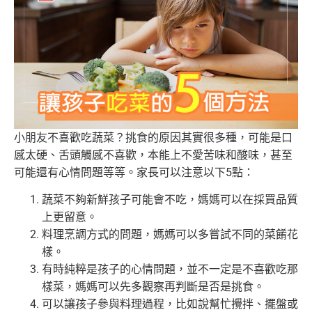
小朋友不喜歡吃蔬菜？挑食的原因其實很多種，可能是口
感太硬、舌頭觸感不喜歡，本能上不愛苦味和酸味，甚至
可能還有心情問題等等。家長可以注意以下5點：
蔬菜不夠新鮮孩子可能會不吃，媽媽可以在採買品質
上更留意。
料理烹調方式的問題，媽媽可以多嘗試不同的菜餚花
樣。
有時純粹是孩子的心情問題，並不一定是不喜歡吃那
樣菜，媽媽可以先多觀察再判斷是否是挑食。
可以讓孩子參與料理過程，比如說幫忙攪拌、擺盤或