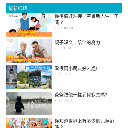
最新話題
你準備好迎接「空巢新人生」了
嗎？
2026-03-24
親子短文：陪伴的魔力
2025-11-14
暑假同小朋友好去處!
2025-06-21
爸爸跟他一樣都係寂寞嗎?
2025-06-11
你知道世界上有多少個兒童節
嗎？