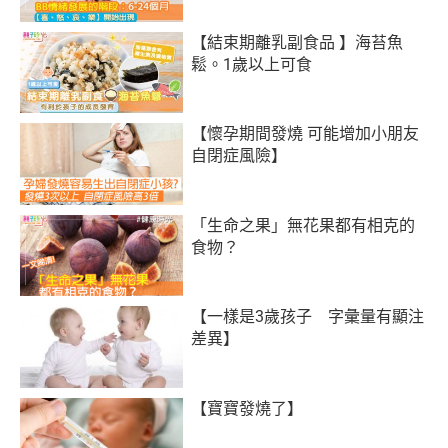
【結束期離乳副食品 】海苔魚
鬆。1歲以上可食
【懷孕期間發燒 可能增加小朋友
自閉症風險】
「生命之果」無花果都有相克的
食物？
【一樣是3歲孩子 字彙量有顯注
差異】
【寶寶發燒了】